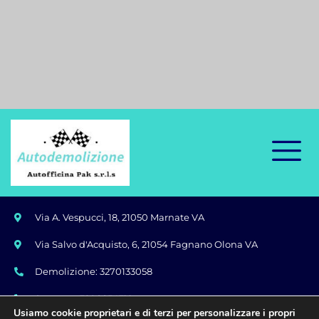
Via A. Vespucci, 18, 21050 Marnate VA
Via Salvo d'Acquisto, 6, 21054 Fagnano Olona VA
Demolizione: 3270133058
Soccorso: 3208854319
Usiamo cookie proprietari e di terzi per personalizzare i propri