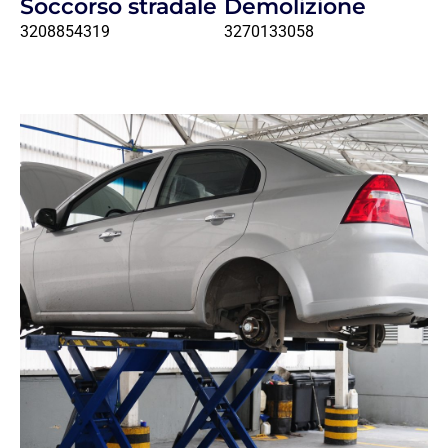
Soccorso stradale
Demolizione
3208854319
3270133058