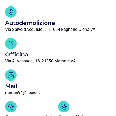
Autodemolizione
Via Salvo d'Acquisto, 6, 21054 Fagnano Olona VA
Officina
Via A. Vespucci, 18, 21050 Marnate VA
Mail
numan94@libero.it